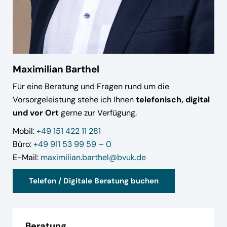
Maximilian Barthel
Für eine Beratung und Fragen rund um die
Vorsorgeleistung stehe ich Ihnen
telefonisch, digital
und vor Ort
gerne zur Verfügung.
Mobil:
+49 151 422 11 281
Büro:
+49 911 53 99 59 – 0
E-Mail:
maximilian.barthel@bvuk.de
Telefon / Digitale Beratung buchen
Beratung