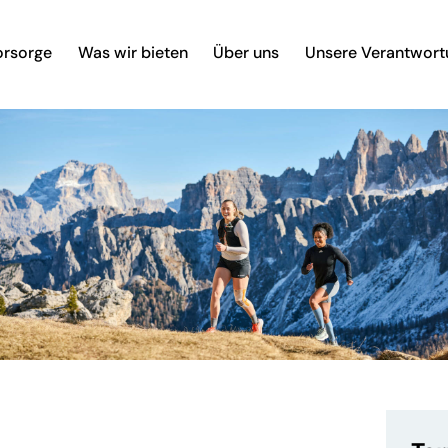
orsorge
Was wir bieten
Über uns
Unsere Verantwort