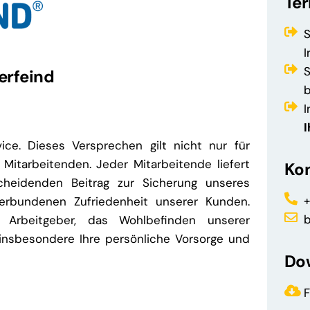
Te
I
erfeind
I
ice. Dieses Versprechen gilt nicht nur für
Mitarbeitenden. Jeder Mitarbeitende liefert
Ko
scheidenden Beitrag zur Sicherung unseres
+
erbundenen Zufriedenheit unserer Kunden.
 Arbeitgeber, das Wohlbefinden unserer
 insbesondere Ihre persönliche Vorsorge und
Do
F