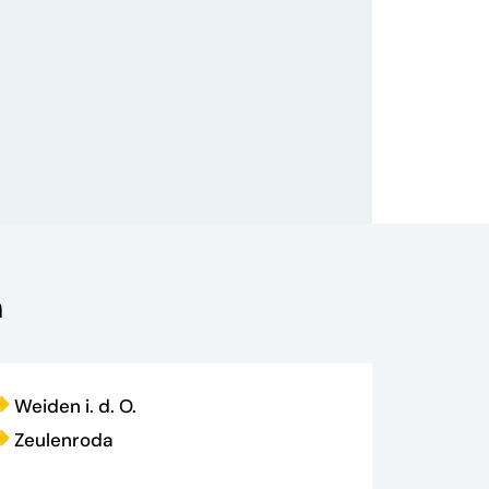
n
Weiden i. d. O.
Zeulenroda