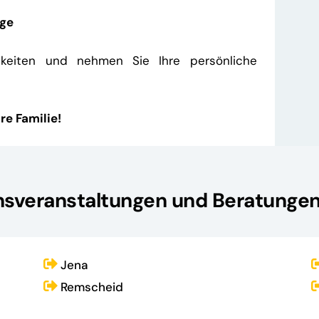
rge
chkeiten und nehmen Sie Ihre persönliche
re Familie!
nsveranstaltungen und Beratunge
Jena
Remscheid