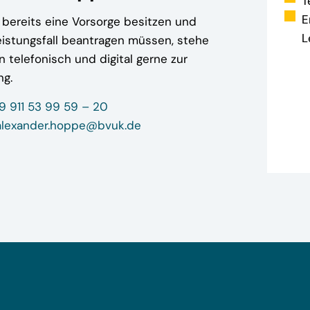
T
E
e bereits eine Vorsorge besitzen und
L
eistungsfall beantragen müssen, stehe
n telefonisch und digital gerne zur
ng.
9 911 53 99 59 – 20
alexander.hoppe@bvuk.de