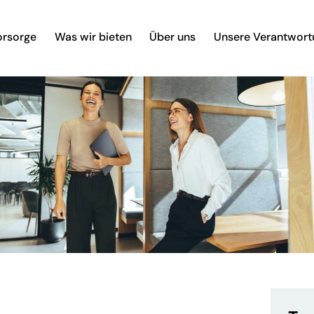
orsorge
Was wir bieten
Über uns
Unsere Verantwort