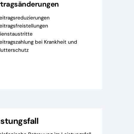
rtragsänderungen
eitragsreduzierungen
eitragsfreistellungen
ienstaustritte
eitragszahlung bei Krankheit und
utterschutz
istungsfall