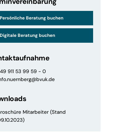
rminvereinbarung
Persönliche Beratung buchen
Digitale Beratung buchen
ntaktaufnahme
49 911 53 99 59 - 0
info.nuernberg@bvuk.de
wnloads
roschüre Mitarbeiter (Stand
9.10.2023)