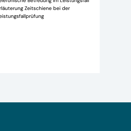
elefonische Betreuung im Leistungsfall
rläuterung Zeitschiene bei der
eistungsfallprüfung