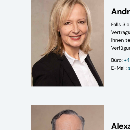
Andr
Falls Si
Vertrag
Ihnen te
Verfügu
Büro:
+4
E-Mail:
Alex