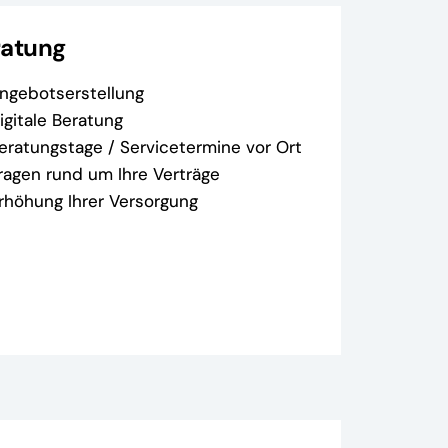
ratung
ngebotserstellung
igitale Beratung
eratungstage / Servicetermine vor Ort
ragen rund um Ihre Verträge
rhöhung Ihrer Versorgung