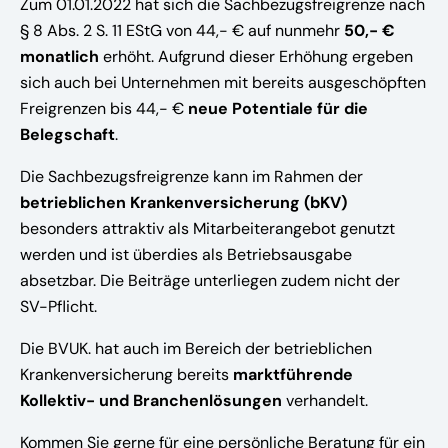
Zum 01.01.2022 hat sich die Sachbezugsfreigrenze nach
§ 8 Abs. 2 S. 11 EStG von 44,- € auf nunmehr
50,- €
monatlich
erhöht. Aufgrund dieser Erhöhung ergeben
sich auch bei Unternehmen mit bereits ausgeschöpften
Freigrenzen bis 44,- €
neue Potentiale für die
Belegschaft
.
Die Sachbezugsfreigrenze kann im Rahmen der
betrieblichen Krankenversicherung (bKV)
besonders attraktiv als Mitarbeiterangebot genutzt
werden und ist überdies als Betriebsausgabe
absetzbar. Die Beiträge unterliegen zudem nicht der
SV-Pflicht.
Die BVUK. hat auch im Bereich der betrieblichen
Krankenversicherung bereits
marktführende
Kollektiv- und Branchenlösungen
verhandelt.
Kommen Sie gerne für eine persönliche Beratung für ein